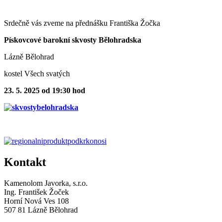
Srdečně vás zveme na přednášku Františka Žočka
Pískovcové barokní skvosty Bělohradska
Lázně Bělohrad
kostel Všech svatých
23. 5. 2025 od 19:30 hod
Kontakt
Kamenolom Javorka, s.r.o.
Ing. František Žoček
Horní Nová Ves 108
507 81 Lázně Bělohrad