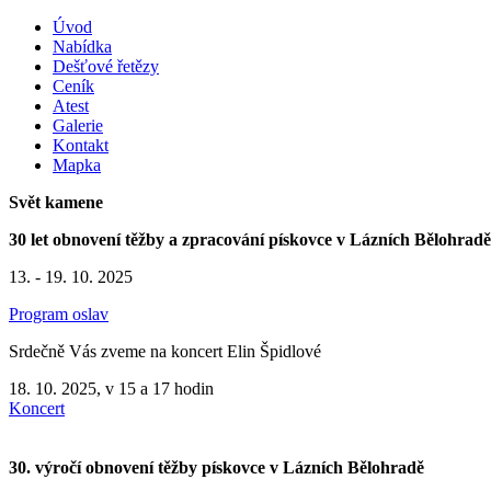
Úvod
Nabídka
Dešťové řetězy
Ceník
Atest
Galerie
Kontakt
Mapka
Svět kamene
30 let obnovení těžby a zpracování pískovce v Lázních Bělohradě
13. - 19. 10. 2025
Program oslav
Srdečně Vás zveme na koncert Elin Špidlové
18. 10. 2025, v 15 a 17 hodin
Koncert
30. výročí obnovení těžby pískovce v Lázních Bělohradě