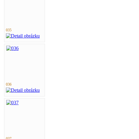
035
036
037