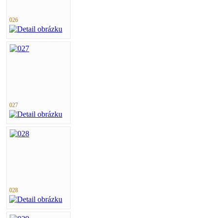
026
027
028