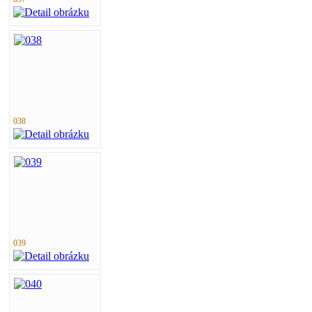
038
039