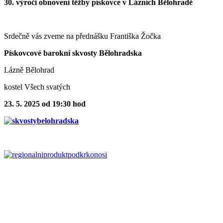
30. výročí obnovení těžby pískovce v Lázních Bělohradě
Srdečně vás zveme na přednášku Františka Žočka
Pískovcové barokní skvosty Bělohradska
Lázně Bělohrad
kostel Všech svatých
23. 5. 2025 od 19:30 hod