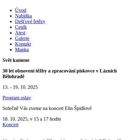
Úvod
Nabídka
Dešťové řetězy
Ceník
Atest
Galerie
Kontakt
Mapka
Svět kamene
30 let obnovení těžby a zpracování pískovce v Lázních
Bělohradě
13. - 19. 10. 2025
Program oslav
Srdečně Vás zveme na koncert Elin Špidlové
18. 10. 2025, v 15 a 17 hodin
Koncert